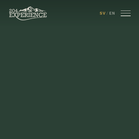
SV
/
EN