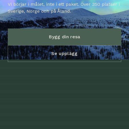
Vi börjar i målet, inte i ett paket. Över 350 platser i
Sverige, Norge och på Åland.
Bygg din resa
Se upplägg